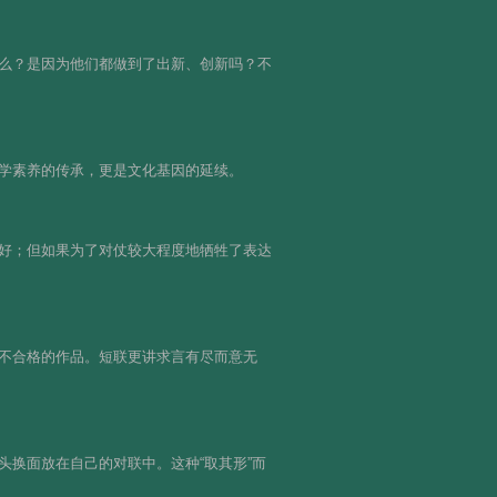
么？是因为他们都做到了出新、创新吗？不
学素养的传承，更是文化基因的延续。
好；但如果为了对仗较大程度地牺牲了表达
不合格的作品。短联更讲求言有尽而意无
换面放在自己的对联中。这种“取其形”而