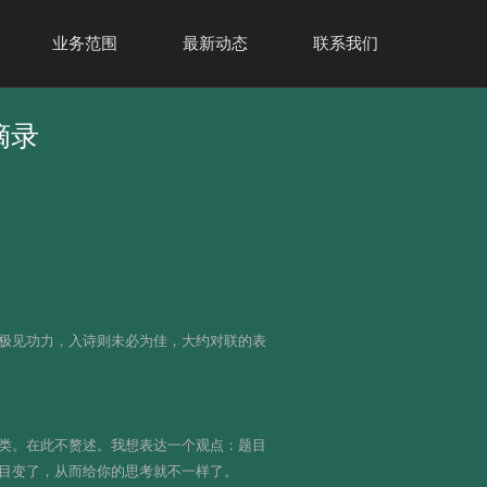
业务范围
最新动态
联系我们
摘录
极见功力，入诗则未必为佳，大约对联的表
类。在此不赘述。我想表达一个观点：题目
目变了，从而给你的思考就不一样了。