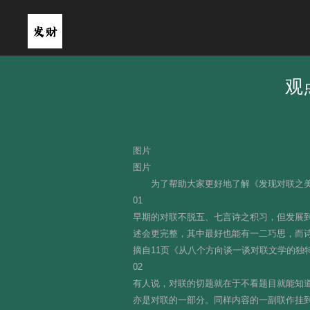
观
图片
图片
为了帮助大家更好地了解《发现对联之
01
早期的对联不脱五、七言诗之积习，但发展
述会更完整，其中最好也能有一二巧思，而
摘自11页《从八个方向谈一谈对联文学的独
02
有人说，对联的切题就在于不看题目就能知
亦是对联的一部分。同样内容的一副联作挂